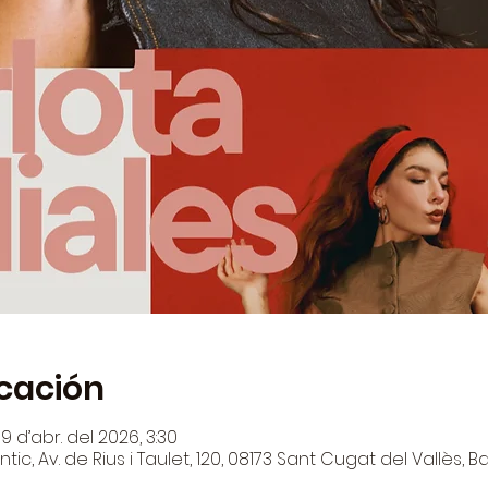
icación
19 d’abr. del 2026, 3:30
ntic, Av. de Rius i Taulet, 120, 08173 Sant Cugat del Vallès,