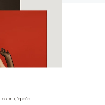
 Barcelona, España