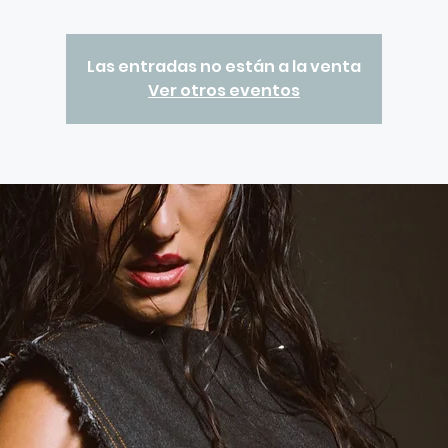
Las entradas no están a la venta
Ver otros eventos