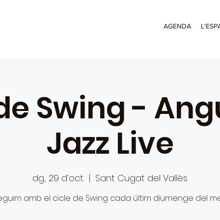
AGENDA
L'ESP
 de Swing - Ang
Jazz Live
dg., 29 d’oct.
  |  
Sant Cugat del Vallès