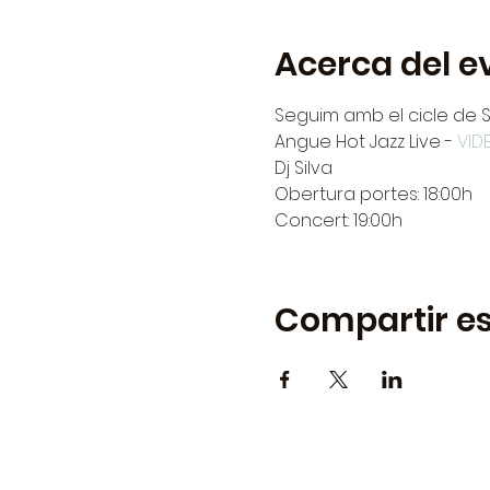
Acerca del e
Seguim amb el cicle de 
Angue Hot Jazz Live - 
VID
Dj Silva
Obertura portes: 18:00h
Concert: 19:00h
Compartir es