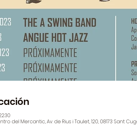
icación
22:30
tro del Mercantic, Av. de Rius i Taulet, 120, 08173 Sant Cug