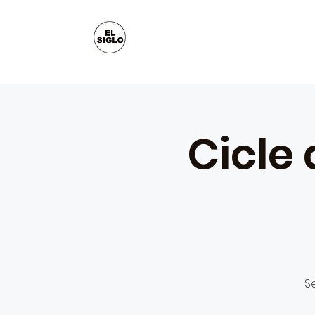
Cicle