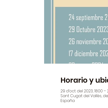
Horario y ub
29 d’oct. del 2023, 18:00 – 
Sant Cugat del Vallès, den
España