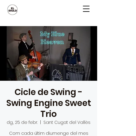
Cicle de Swing -
Swing Engine Sweet
Trio
dg., 25 de febr.
  |  
Sant Cugat del Vallès
Com cada últim diumenge del mes