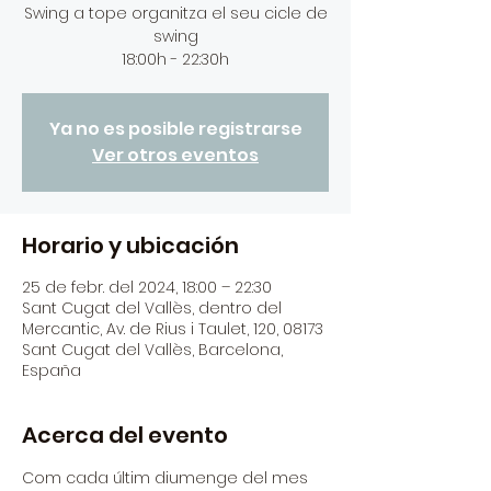
Swing a tope organitza el seu cicle de
swing
Ya no es posible registrarse
Ver otros eventos
Horario y ubicación
25 de febr. del 2024, 18:00 – 22:30
Sant Cugat del Vallès, dentro del
Mercantic, Av. de Rius i Taulet, 120, 08173
Sant Cugat del Vallès, Barcelona,
España
Acerca del evento
Com cada últim diumenge del mes 