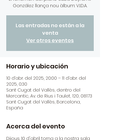
González llança nou àlbum: V.I.D.A.
Las entradas no están a la
venta
Ver otros eventos
Horario y ubicación
10 d’abr. del 2025, 20:00 – 11 d’abr. del
2025, 0:30
Sant Cugat del Vallès, dentro del
Mercantic, Av. de Rius i Taulet, 120, 08173
Sant Cugat del Vallès, Barcelona,
España
Acerca del evento
Dijous 10 d'abril torna a la nostra sala 