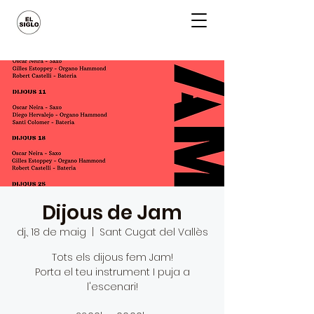
Dijous de Jam
dj., 18 de maig
  |  
Sant Cugat del Vallès
Tots els dijous fem Jam!
Porta el teu instrument I puja a
l'escenari!