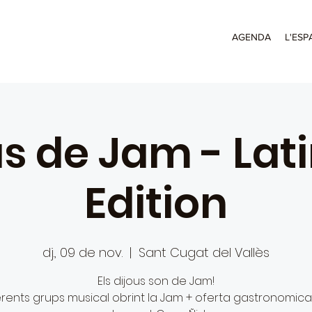
AGENDA
L'ESP
us de Jam - Lati
Edition
dj., 09 de nov.
  |  
Sant Cugat del Vallès
Els dijous son de Jam!
erents grups musical obrint la Jam + oferta gastronomica