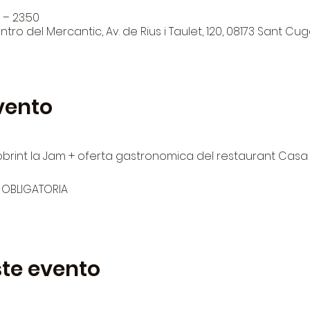
 – 23:50
tro del Mercantic, Av. de Rius i Taulet, 120, 08173 Sant Cug
vento
obrint la Jam + oferta gastronomica del restaurant Casa 
 OBLIGATORIA
te evento