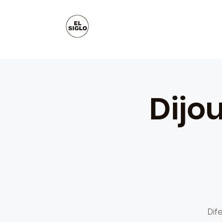
Dijo
Dif