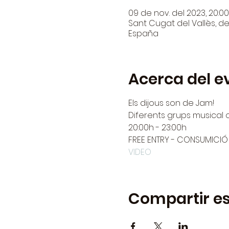
09 de nov. del 2023, 20:00
Sant Cugat del Vallès, den
España
Acerca del e
Els dijous son de Jam!
Diferents grups musical 
20:00h - 23:00h
FREE ENTRY - CONSUMICIÓ
VIDEO
Compartir es