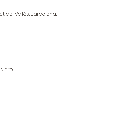
at del Vallès, Barcelona,
Ñidro.