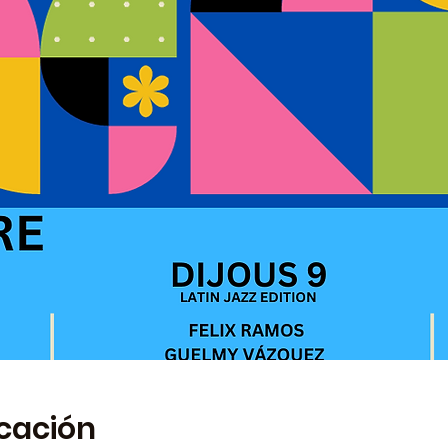
icación