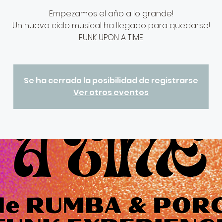
Empezamos el año a lo grande!
Un nuevo ciclo musical ha llegado para quedarse!
Se ha cerrado la posibilidad de registrarse
Ver otros eventos