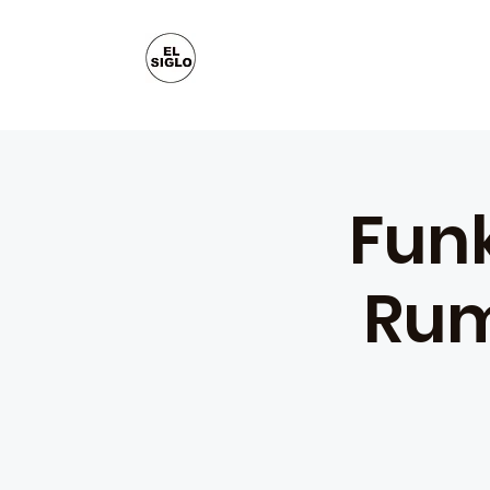
Funk
Rum