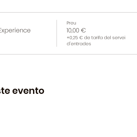
Preu
Experience
10,00 €
+0,25 € de tarifa del servei
d'entrades
te evento