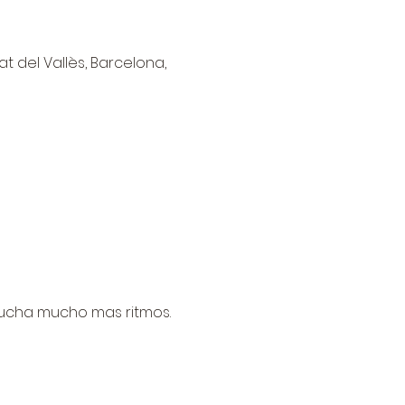
at del Vallès, Barcelona,
cucha mucho mas ritmos.