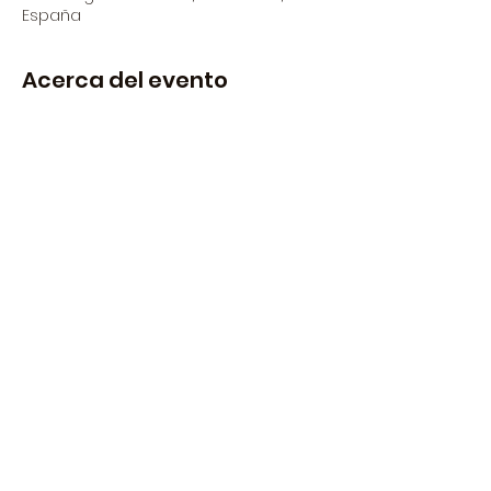
España
Acerca del evento
Halloween Party!
La nit del 31 d'octubre porta el teu 
disfraf i vine a ballar amb nosaltres.
WE DANCE BAND al escenari!
Obertura Portes: 22:00h
Inici concert: 23:00h
FREE ENTRY
Compartir este evento