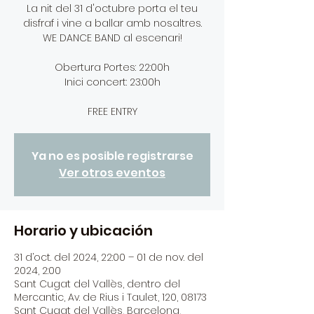
La nit del 31 d'octubre porta el teu
disfraf i vine a ballar amb nosaltres.
WE DANCE BAND al escenari!
Obertura Portes: 22:00h
Inici concert: 23:00h
FREE ENTRY
Ya no es posible registrarse
Ver otros eventos
Horario y ubicación
31 d’oct. del 2024, 22:00 – 01 de nov. del
2024, 2:00
Sant Cugat del Vallès, dentro del
Mercantic, Av. de Rius i Taulet, 120, 08173
Sant Cugat del Vallès, Barcelona,