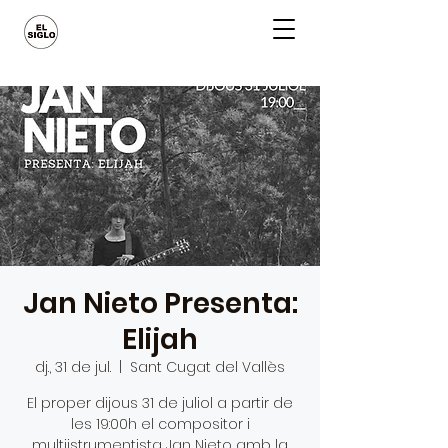
Jan Nieto Presenta:
Elijah
dj., 31 de jul.
  |  
Sant Cugat del Vallès
El proper dijous 31 de juliol a partir de
les 19:00h el compositor i
multiistrumentista Jan Nieto amb la