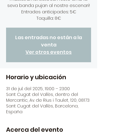
seva banda pujan al nostre escenari!
Entrades anticipades: 5€
Taquilla: 8€
Las entradas no están a la
venta
Ver otros eventos
Horario y ubicación
31 de jul. del 2025, 19:00 – 23:00
Sant Cugat del Vallès, dentro del
Mercantic, Av. de Rius i Taulet, 120, 08173
Sant Cugat del Vallès, Barcelona,
España
Acerca del evento