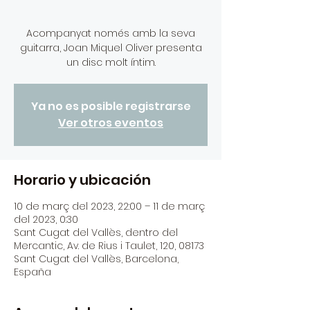
Acompanyat només amb la seva
guitarra, Joan Miquel Oliver presenta
Ya no es posible registrarse
Ver otros eventos
Horario y ubicación
10 de març del 2023, 22:00 – 11 de març
del 2023, 0:30
Sant Cugat del Vallès, dentro del
Mercantic, Av. de Rius i Taulet, 120, 08173
Sant Cugat del Vallès, Barcelona,
España