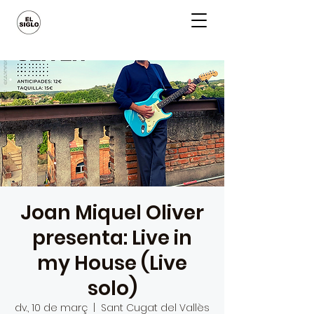
Joan Miquel Oliver
presenta: Live in
my House (Live
solo)
dv., 10 de març
  |  
Sant Cugat del Vallès