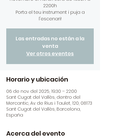
22:00h
Porta el teu instrument i puja a
Las entradas no están a la
venta
Ver otros eventos
Horario y ubicación
06 de nov. del 2025, 19:30 – 22:00
Sant Cugat del Vallès, dentro del
Mercantic, Av. de Rius i Taulet, 120, 08173
Sant Cugat del Vallès, Barcelona,
España
Acerca del evento