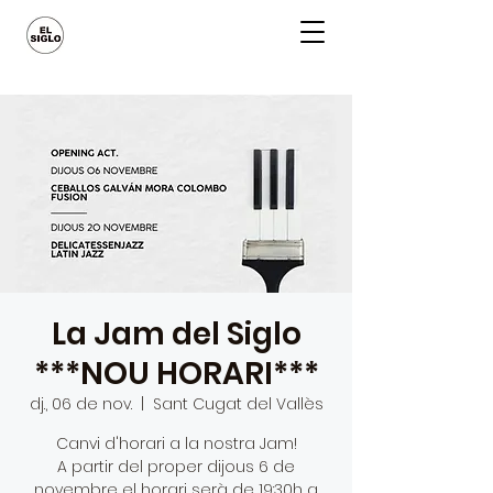
La Jam del Siglo
***NOU HORARI***
dj., 06 de nov.
  |  
Sant Cugat del Vallès
Canvi d'horari a la nostra Jam!
A partir del proper dijous 6 de
novembre el horari serà de 19:30h a