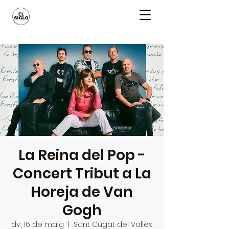
La Reina del Pop -
Concert Tribut a La
Horeja de Van
Gogh
dv., 16 de maig
  |  
Sant Cugat del Vallès