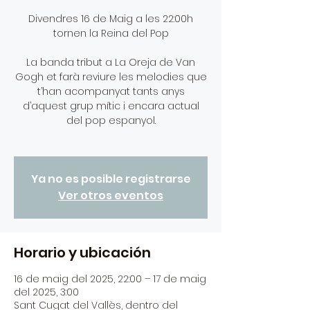
Divendres 16 de Maig a les 22:00h
tornen la Reina del Pop
La banda tribut a La Oreja de Van
Gogh et farà reviure les melodies que
t’han acompanyat tants anys
d’aquest grup mític i encara actual
del pop espanyol.
Ya no es posible registrarse
Ver otros eventos
Horario y ubicación
16 de maig del 2025, 22:00 – 17 de maig
del 2025, 3:00
Sant Cugat del Vallès, dentro del