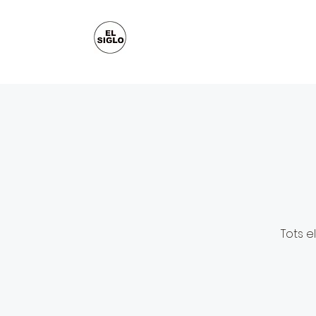
Tots e