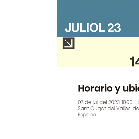
Horario y ub
07 de jul. del 2023, 18:00 –
Sant Cugat del Vallès, den
España