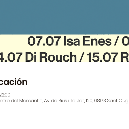
icación
 22:00
tro del Mercantic, Av. de Rius i Taulet, 120, 08173 Sant Cug