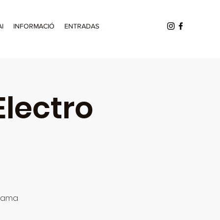
AI
INFORMACIÓ
ENTRADAS
Electro
orama