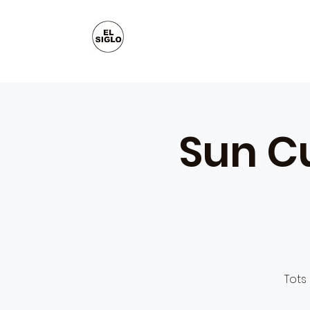
Sun Cu
Tots