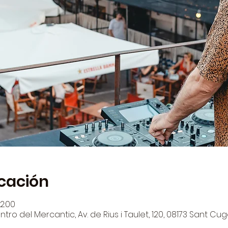
icación
22:00
tro del Mercantic, Av. de Rius i Taulet, 120, 08173 Sant Cug