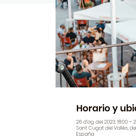
Horario y ub
26 d’ag. del 2023, 18:00 – 
Sant Cugat del Vallès, den
España