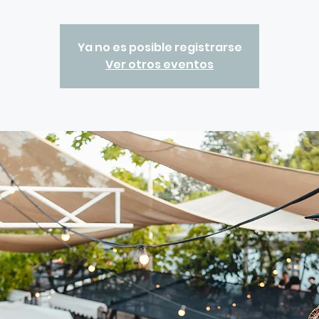
Ya no es posible registrarse
Ver otros eventos