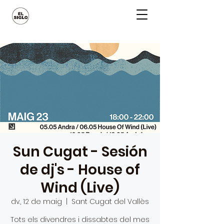
Sun Cugat - Sesión
de dj's - House of
Wind (Live)
dv., 12 de maig
  |  
Sant Cugat del Vallès
Tots els divendres i dissabtes del mes