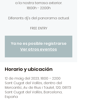
a la nostra terrasa exterior.
18:00h - 22:00h
Diferents dj's del panorama actual.
FREE ENTRY
Ya no es posible registrarse
Ver otros eventos
Horario y ubicación
12 de maig del 2023, 18:00 – 22:00
Sant Cugat del Vallès, dentro del
Mercantic, Av. de Rius i Taulet, 120, 08173
Sant Cugat del Vallès, Barcelona,
España