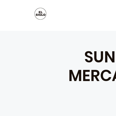
SUN
MERCA