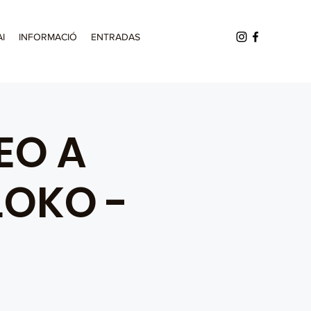
AI
INFORMACIÓ
ENTRADAS
EO A
LOKO -