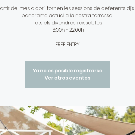
artir del mes d'abril tornen les sessions de deferents dj's
panorama actual a la nostra terrassa!
Tots els divendres i dissabtes
18:00h - 22:00h
FREE ENTRY
Ya no es posible registrarse
Ver otros eventos