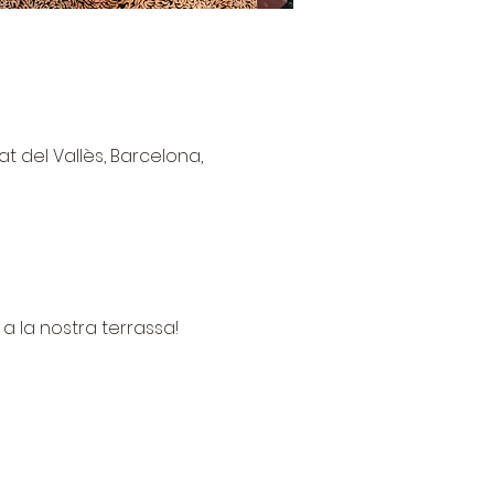
at del Vallès, Barcelona,
a la nostra terrassa!