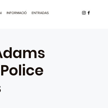
AI
INFORMACIÓ
ENTRADAS
 Adams
 Police
s