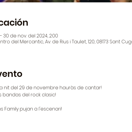
icación
– 30 de nov. del 2024, 2:00
tro del Mercantic, Av. de Rius i Taulet, 120, 08173 Sant Cug
vento
la nit del 29 de novembre hauràs de cantar!
s bandas del rock clasic!
 Family pujan a l'escenari!