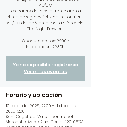
AC/DC
Les parets de la sala tremolaran al
ritme dels grans èxits del millor tribut
AC/DC del país amb molta diferència:
The Night Prowlers
Obertura portes: 22:00h
Inici concert: 22:30h
Ya no es posible registrarse
Ver otros eventos
Horario y ubicación
10 d’oct. del 2025, 22:00 – 11 d’oct. del
2025, 3:00
Sant Cugat del Vallès, dentro del
Mercantic, Av. de Rius i Taulet, 120, 08173