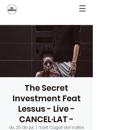
The Secret
Investment Feat
Lessus - Live -
CANCEL·LAT -
dv., 25 de jul.
  |  
Sant Cugat del Vallès