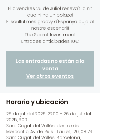
El divendres 25 de Juliol reseva't la nit
que hi ha un bolazo!
El soulful més groovy d'Espanya puja al
nostre escenari!!
The Secret Investment
Entrades anticipades 10€
Las entradas no están a la
venta
Ver otros eventos
Horario y ubicación
25 de jul. del 2025, 22:00 – 26 de jul. del
2025, 3:00
Sant Cugat del Vallès, dentro del
Mercantic, Av. de Rius i Taulet, 120, 08173
Sant Cugat del Vallès, Barcelona,