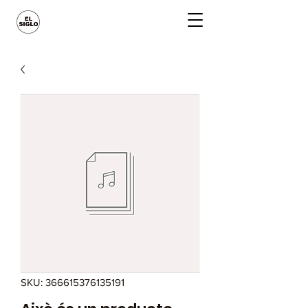
SKU: 366615376135191