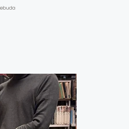
ncebuda