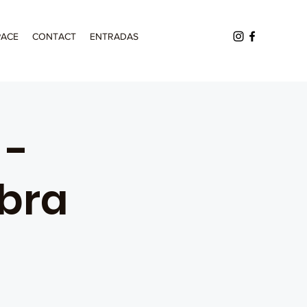
PACE
CONTACT
ENTRADAS
 -
abra