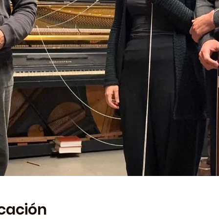
icación