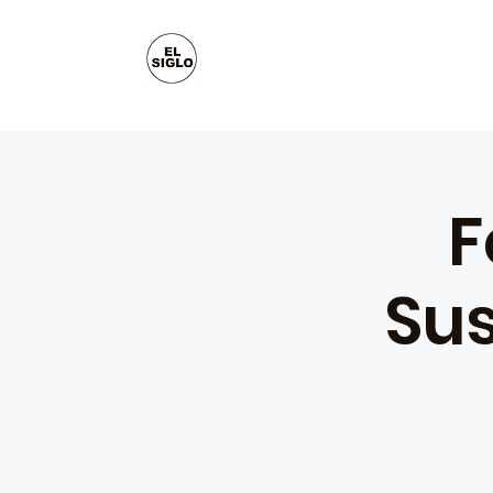
F
Sus