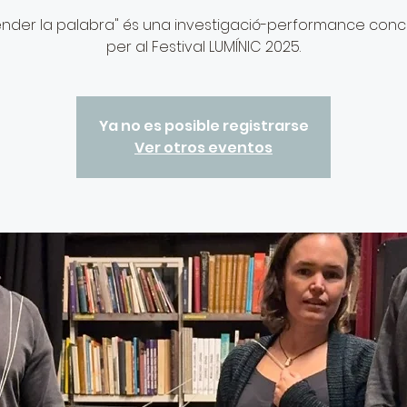
nder la palabra" és una investigació-performance co
Ya no es posible registrarse
Ver otros eventos