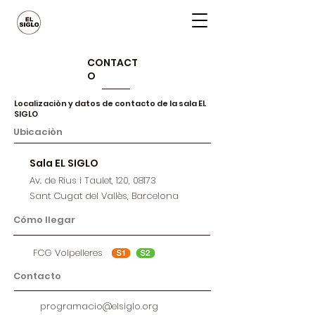
CONTACT
O
Localizaciòn y datos de contacto de la sala EL
SIGLO
Ubicaciòn
Sala EL SIGLO
Av. de Rius i Taulet, 120, 08173
Sant Cugat del Vallès, Barcelona
Cómo llegar
FCG Volpelleres
Contacto
programacio@elsiglo.org