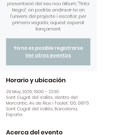
presentació del seu nou àlbum, "Tinta
Negra", on podràs endinsar-te en
l'univers del projecte i escoltar, per
primera vegada, aquest esperat
llançament.
Ya no es posible registrarse
Ver otros eventos
Horario y ubicación
29 May 2025, 19:00 – 22:30
Sant Cugat del Vallès, dentro del
Mercantic, Av. de Rius i Taulet, 120, 08173
Sant Cugat del Vallès, Barcelona,
España
Acerca del evento