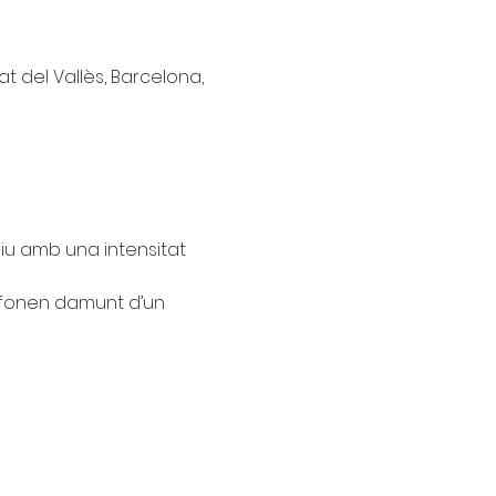
at del Vallès, Barcelona,
 viu amb una intensitat 
 fonen damunt d’un 