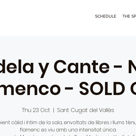
SCHEDULE
THE S
ela y Cante - N
amenco - SOLD 
Thu 23 Oct
  |  
Sant Cugat del Vallès
ient càlid i íntim de la sala, envoltats de llibres i llums tènu
flamenc es viu amb una intensitat única.