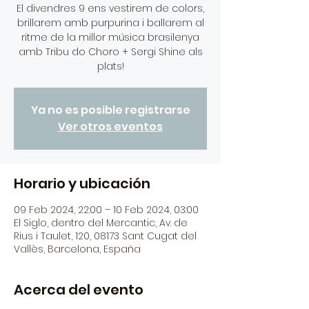
El divendres 9 ens vestirem de colors,
brillarem amb purpurina i ballarem al
ritme de la millor música brasilenya
amb Tribu do Choro + Sergi Shine als
plats!
Ya no es posible registrarse
Ver otros eventos
Horario y ubicación
09 Feb 2024, 22:00 – 10 Feb 2024, 03:00
El Siglo, dentro del Mercantic, Av. de
Rius i Taulet, 120, 08173 Sant Cugat del
Vallès, Barcelona, España
Acerca del evento