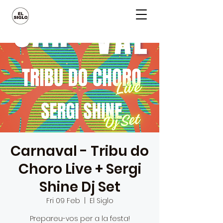
Carnaval - Tribu do
Choro Live + Sergi
Shine Dj Set
Fri 09 Feb
  |  
El Siglo
Prepareu-vos per a la festa!