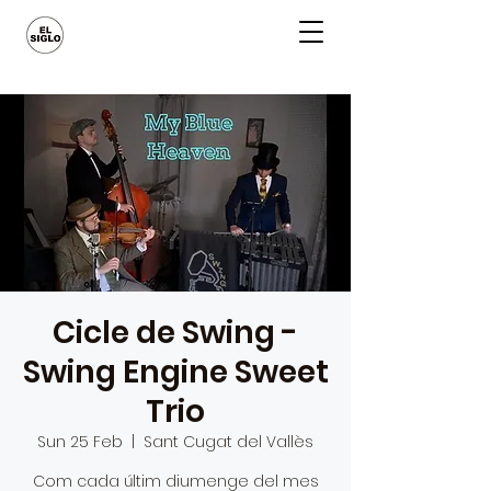
Cicle de Swing -
Swing Engine Sweet
Trio
Sun 25 Feb
  |  
Sant Cugat del Vallès
Com cada últim diumenge del mes