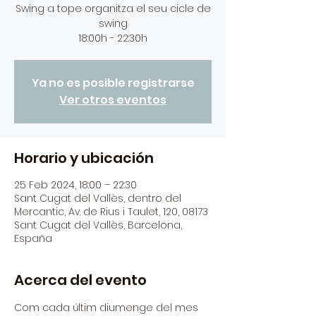
Swing a tope organitza el seu cicle de
swing
Ya no es posible registrarse
Ver otros eventos
Horario y ubicación
25 Feb 2024, 18:00 – 22:30
Sant Cugat del Vallès, dentro del
Mercantic, Av. de Rius i Taulet, 120, 08173
Sant Cugat del Vallès, Barcelona,
España
Acerca del evento
Com cada últim diumenge del mes 