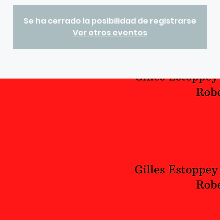
Se ha cerrado la posibilidad de registrarse
Ver otros eventos