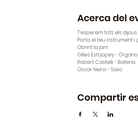
Acerca del e
T'esperem tots els dijous 
Porta el teu instrument i
Obrint la jam:
Gilles Estoppey - Orga
Robert Castelli - Bateria
Oscar Neira - Saxo
Compartir es