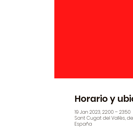
Horario y ub
19 Jan 2023, 22:00 – 23:50
Sant Cugat del Vallès, den
España