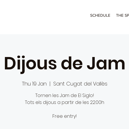
SCHEDULE
THE S
Dijous de Jam
Thu 19 Jan
  |  
Sant Cugat del Vallès
Tornen les Jam de El Siglo!
Tots els dijous a partir de les 22:00h
Free entry!