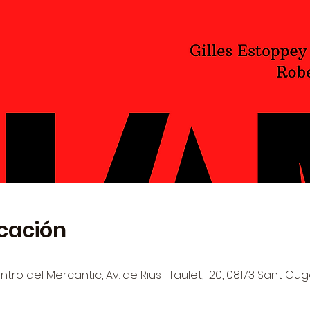
icación
tro del Mercantic, Av. de Rius i Taulet, 120, 08173 Sant Cug