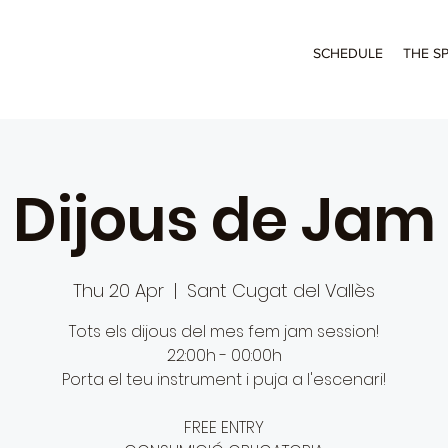
SCHEDULE
THE S
Dijous de Jam
Thu 20 Apr
  |  
Sant Cugat del Vallès
Tots els dijous del mes fem jam session!
22:00h - 00:00h
Porta el teu instrument i puja a l'escenari!
FREE ENTRY