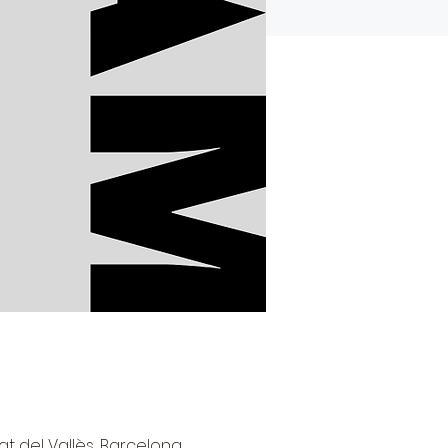
at del Vallès, Barcelona,