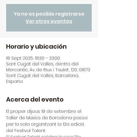
Ya no es posible registrarse
Ver otros eventos
Horario y ubicación
18 Sept 2025, 18:30 – 23:00
Sant Cugat del Vallès, dentro del
Mercantic, Av. de Rius i Taulet, 120, 08173
Sant Cugat del Vallès, Barcelona,
España
Acerca del evento
El proper dijous 18 de setembre el 
Taller de Músics de Barcelona passa 
per la sala organitzant la 13a edició 
del Festival Talent.