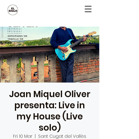
Joan Miquel Oliver
presenta: Live in
my House (Live
solo)
Fri 10 Mar
  |  
Sant Cugat del Vallès