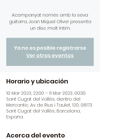
Acompanyat només amb la seva
guitarra, Joan Miquel Oliver presenta
Ya no es posible registrarse
Ver otros eventos
Horario y ubicación
10 Mar 2023, 22:00 – 11 Mar 2023, 00:30
Sant Cugat del Vallès, dentro del
Mercantic, Av. de Rius i Taulet, 120, 08173
Sant Cugat del Vallès, Barcelona,
España
Acerca del evento