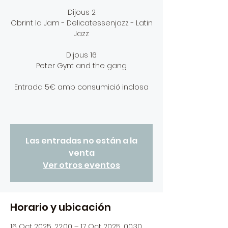
Dijous 2
Obrint la Jam - Delicatessenjazz - Latin
Jazz
Dijous 16
Peter Gynt and the gang
Entrada 5€ amb consumició inclosa
Las entradas no están a la
venta
Ver otros eventos
Horario y ubicación
16 Oct 2025, 22:00 – 17 Oct 2025, 00:30