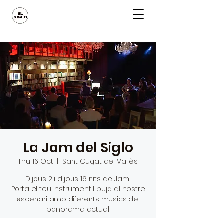
La Jam del Siglo
Thu 16 Oct
  |  
Sant Cugat del Vallès
Dijous 2 i dijous 16 nits de Jam!
Porta el teu instrument I puja al nostre
escenari amb diferents musics del
panorama actual.