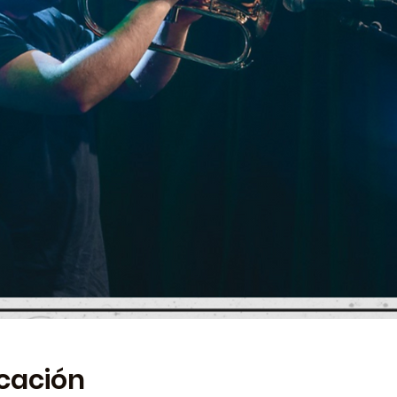
icación