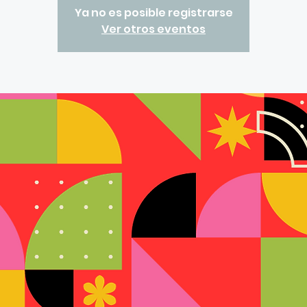
Ya no es posible registrarse
Ver otros eventos