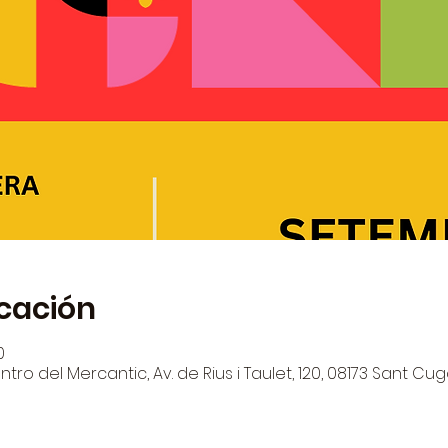
icación
0
tro del Mercantic, Av. de Rius i Taulet, 120, 08173 Sant Cug