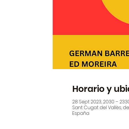
Horario y ub
28 Sept 2023, 20:30 – 23:3
Sant Cugat del Vallès, den
España