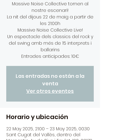
Massive Noise Collective tornen al
nostre escenari!
La nit del dijous 22 de maig a partir de
les 21:00h
Massive Noise Collective Live!
Un espectacle dels classics del rock y
del swing amb més de 15 interprets i
ballarins
Entrades anticipades: 10€
Las entradas no están a la
venta
Ver otros eventos
Horario y ubicación
22 May 2025, 21:00 – 23 May 2025, 00:30
Sant Cugat del Vallès, dentro del