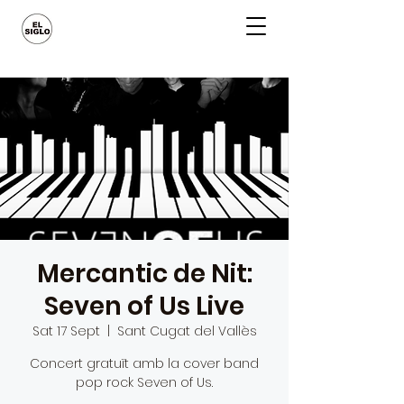
Mercantic de Nit:
Seven of Us Live
Sat 17 Sept
  |  
Sant Cugat del Vallès
Concert gratuït amb la cover band
pop rock Seven of Us.