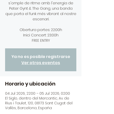
s'omple de ritme amb l'energia de
Peter Gynt & The Gang, una banda
que porta el funk més vibrant al nostre
escenari.
Obertura portes: 22:00h
Inici Concert: 23:00h
FREE ENTRY
Ya no es posible registrarse
Ver otros eventos
Horario y ubicación
04 Jul 2026, 22:00 – 05 Jul 2026, 02:00
El Siglo, dentro del Mercantic, Av. de
Rius i Taulet, 120, 08173 Sant Cugat del
Vallès, Barcelona, España