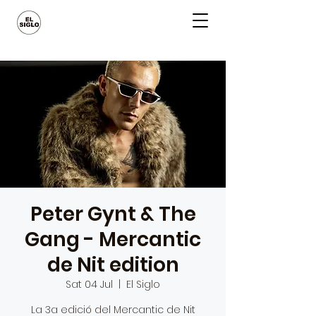
Peter Gynt & The
Gang - Mercantic
de Nit edition
Sat 04 Jul
  |  
El Siglo
La 3a edició del Mercantic de Nit