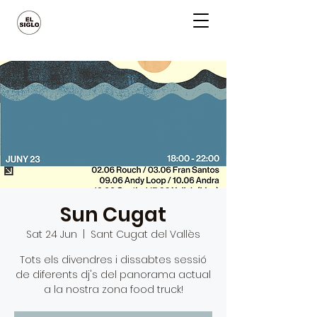
Sun Cugat
Sat 24 Jun
  |  
Sant Cugat del Vallès
Tots els divendres i dissabtes sessió
de diferents dj's del panorama actual