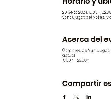
Horario y ub
20 Sept 2024, 18:00 – 22:0
Sant Cugat del Vallès, Ca
Acerca del e
Últim mes de Sun Cugat, t
actual.
18:00h - 22:00h
Compartir es