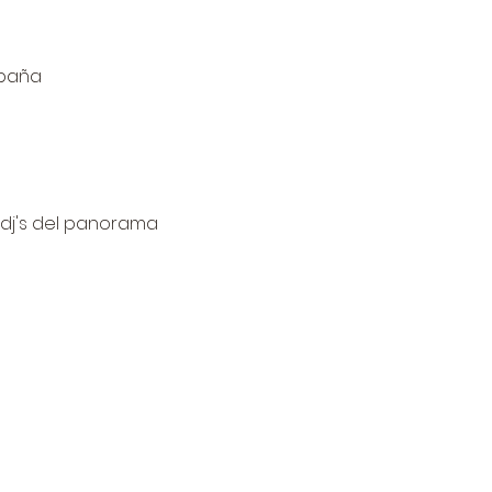
spaña
s dj's del panorama