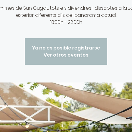
im mes de Sun Cugat, tots els divendres i dissabtes a la 
exterior diferents dj's del panorama actual.
18:00h - 22:00h
Ya no es posible registrarse
Ver otros eventos