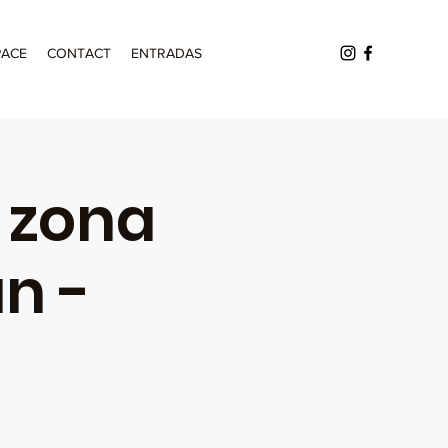
PACE
CONTACT
ENTRADAS
a zona
n -