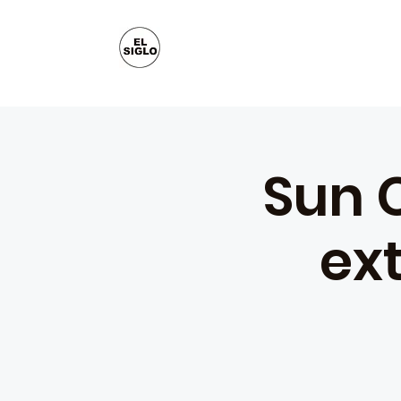
Sun C
ex