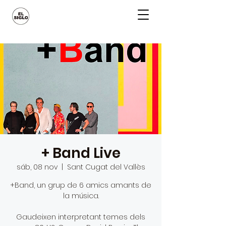
+ Band Live
sáb, 08 nov
  |  
Sant Cugat del Vallès
+Band, un grup de 6 amics amants de
la música.
Gaudeixen interpretant temes dels