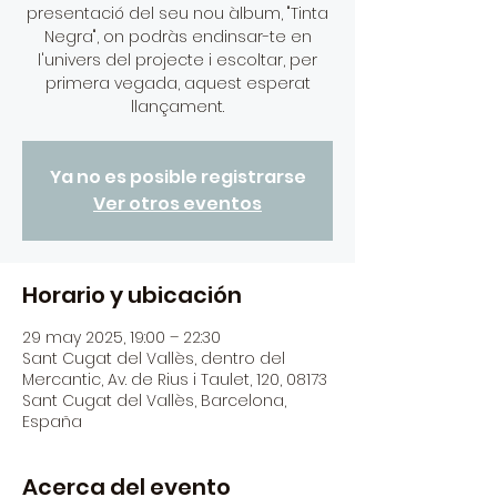
presentació del seu nou àlbum, "Tinta
Negra", on podràs endinsar-te en
l'univers del projecte i escoltar, per
primera vegada, aquest esperat
llançament.
Ya no es posible registrarse
Ver otros eventos
Horario y ubicación
29 may 2025, 19:00 – 22:30
Sant Cugat del Vallès, dentro del
Mercantic, Av. de Rius i Taulet, 120, 08173
Sant Cugat del Vallès, Barcelona,
España
Acerca del evento