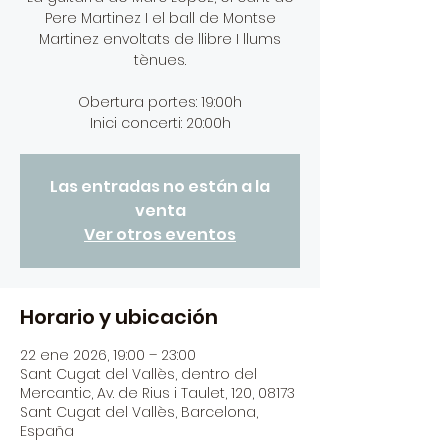
Pere Martinez I el ball de Montse
Martinez envoltats de llibre I llums
tènues.
Obertura portes: 19:00h
Inici concerti: 20:00h
Las entradas no están a la
venta
Ver otros eventos
Horario y ubicación
22 ene 2026, 19:00 – 23:00
Sant Cugat del Vallès, dentro del
Mercantic, Av. de Rius i Taulet, 120, 08173
Sant Cugat del Vallès, Barcelona,
España