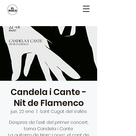
Candela i Cante -
Nit de Flamenco
jue, 22 ene
  |  
Sant Cugat del Vallès
Despres de l'exit del primer concert,
torna Candela i Cante
La guitarra de Marc Lopez, el cant de