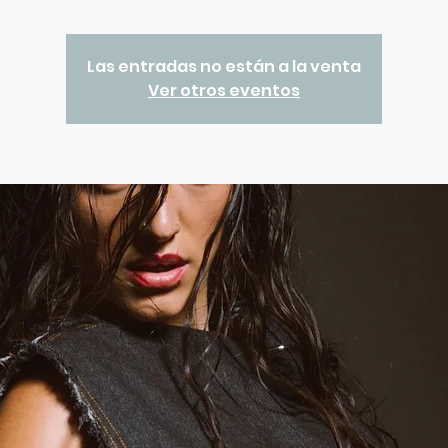
Las entradas no están a la venta
Ver otros eventos