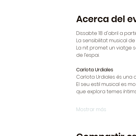
Acerca del e
Dissabte 18 d'abril a part
La sensibilitat musical de
La nit promet un viatge s
de l’espai.
Carlota Urdiales
Carlota Urdiales és una 
El seu estil musical es mo
que explora temes íntims
Mostrar más