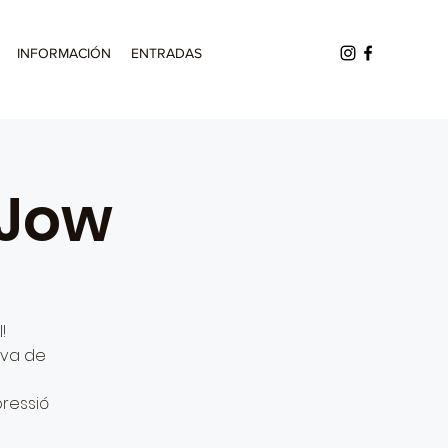
INFORMACIÓN
ENTRADAS
 Jow
!
tiva de
pressió