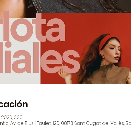
icación
 2026, 3:30
ntic, Av. de Rius i Taulet, 120, 08173 Sant Cugat del Vallès,