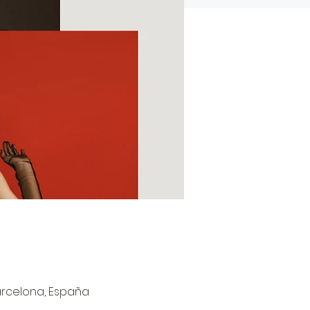
 Barcelona, España