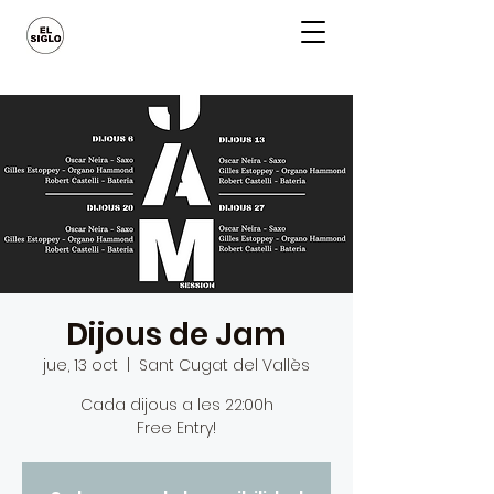
Dijous de Jam
jue, 13 oct
  |  
Sant Cugat del Vallès
Cada dijous a les 22:00h
Free Entry!