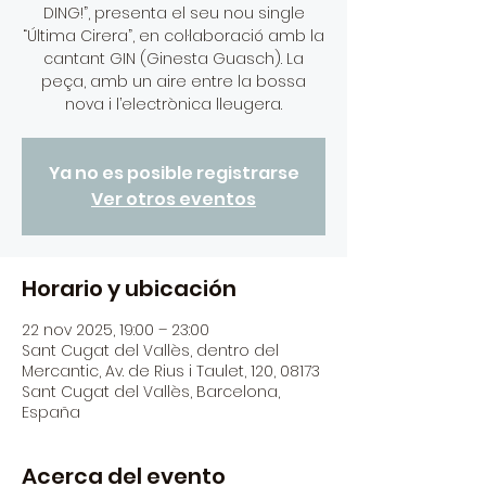
DING!”, presenta el seu nou single
“Última Cirera”, en col·laboració amb la
cantant GIN (Ginesta Guasch). La
peça, amb un aire entre la bossa
nova i l’electrònica lleugera.
Ya no es posible registrarse
Ver otros eventos
Horario y ubicación
22 nov 2025, 19:00 – 23:00
Sant Cugat del Vallès, dentro del
Mercantic, Av. de Rius i Taulet, 120, 08173
Sant Cugat del Vallès, Barcelona,
España
Acerca del evento