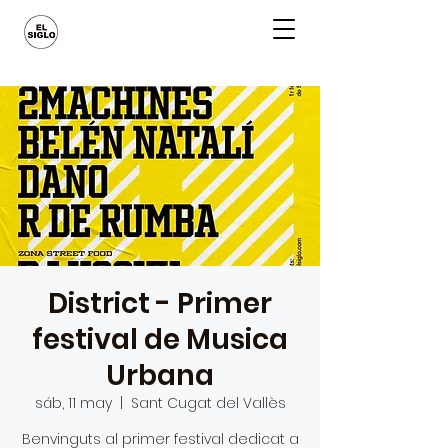
District - Primer
festival de Musica
Urbana
sáb, 11 may
  |  
Sant Cugat del Vallès
Benvinguts al primer festival dedicat a