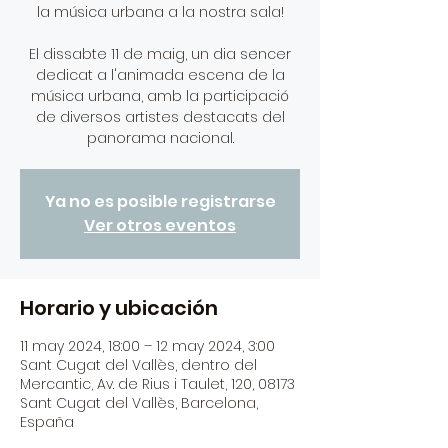
la música urbana a la nostra sala!
El dissabte 11 de maig, un dia sencer
dedicat a l'animada escena de la
música urbana, amb la participació
de diversos artistes destacats del
Ya no es posible registrarse
Ver otros eventos
Horario y ubicación
11 may 2024, 18:00 – 12 may 2024, 3:00
Sant Cugat del Vallès, dentro del
Mercantic, Av. de Rius i Taulet, 120, 08173
Sant Cugat del Vallès, Barcelona,
España