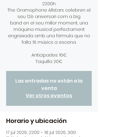
22:00h
The Gramophone Allstars celebren el
seu 12è aniversari com a big
band en el seu millor moment, una
màquina musical perfectament
engreixada amb una fórmula que no
falla: 16 músics a escena.
Anticipades 16€
Taquilla 20€
Las entradas no están a la
venta
Ver otros eventos
Horario y ubicación
17 jul 2026, 22:00 – 18 jul 2026, 3:00