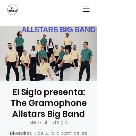
El Siglo presenta:
The Gramophone
Allstars Big Band
vie, 17 jul
  |  
El Siglo
Divendres 17 de Juliol a partir de les