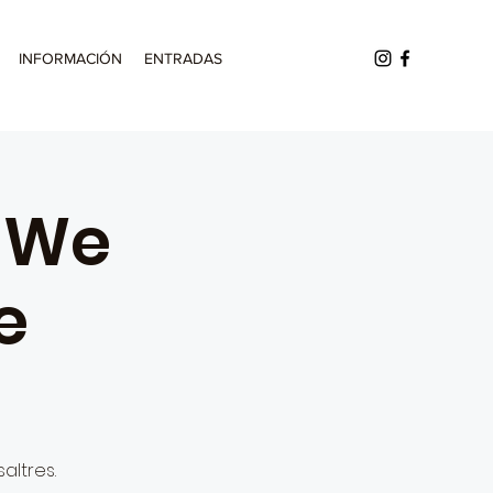
INFORMACIÓN
ENTRADAS
- We
e
altres.