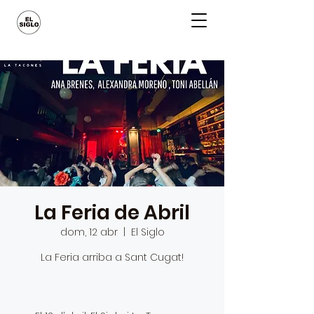
La Feria de Abril
dom, 12 abr
  |  
El Siglo
La Feria arriba a Sant Cugat!