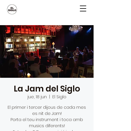
La Jam del Siglo
jue, 18 jun
  |  
El Siglo
El primer i tercer dijous de cada mes
es nit de Jam!
Porta el teu instrument i toca amb
musics diferents!