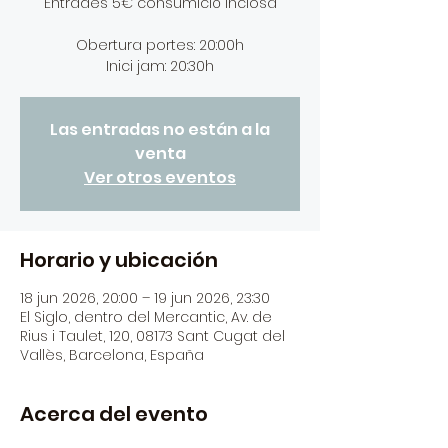
Entrades 5€ consumició inclosa
Obertura portes: 20:00h
Inici jam: 20:30h
Las entradas no están a la
venta
Ver otros eventos
Horario y ubicación
18 jun 2026, 20:00 – 19 jun 2026, 23:30
El Siglo, dentro del Mercantic, Av. de
Rius i Taulet, 120, 08173 Sant Cugat del
Vallès, Barcelona, España
Acerca del evento