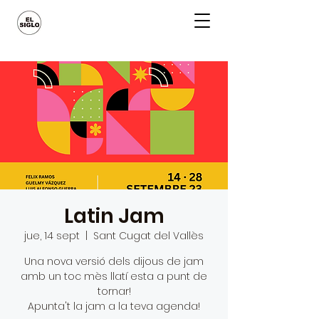
Latin Jam
jue, 14 sept
  |  
Sant Cugat del Vallès
Una nova versió dels dijous de jam
amb un toc mès llatí esta a punt de
tornar!